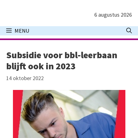
Ga
naar
6 augustus 2026
de
inhoud
MENU
Subsidie voor bbl-leerbaan
blijft ook in 2023
14 oktober 2022