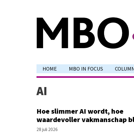
Ga
naar
de
inhoud
HOME
MBO IN FOCUS
COLUM
AI
Hoe slimmer AI wordt, hoe
waardevoller vakmanschap bl
28 juli 2026