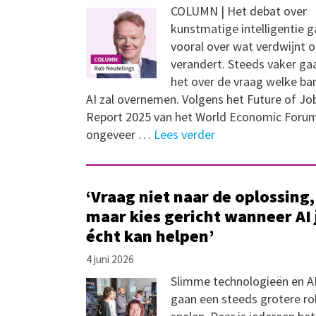
COLUMN | Het debat over
kunstmatige intelligentie g
vooral over wat verdwijnt o
verandert. Steeds vaker ga
het over de vraag welke ba
AI zal overnemen. Volgens het Future of Jo
Report 2025 van het World Economic Forum
ongeveer …
Lees verder
‘Vraag niet naar de oplossing,
maar kies gericht wanneer AI 
écht kan helpen’
4 juni 2026
Slimme technologieën en A
gaan een steeds grotere ro