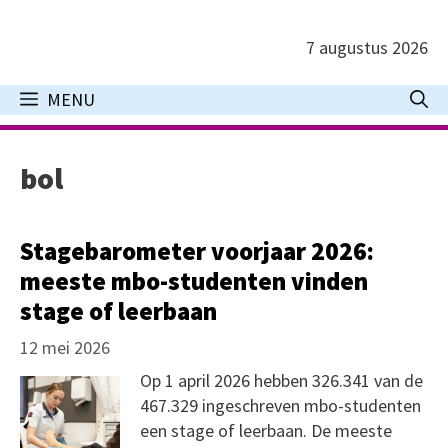
Ga
naar
7 augustus 2026
de
inhoud
MENU
bol
Stagebarometer voorjaar 2026:
meeste mbo-studenten vinden
stage of leerbaan
12 mei 2026
Op 1 april 2026 hebben 326.341 van de
467.329 ingeschreven mbo-studenten
een stage of leerbaan. De meeste