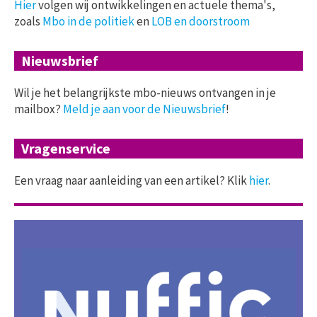
Hier
volgen wij ontwikkelingen en actuele thema's,
zoals
Mbo in de politiek
en
LOB en doorstroom
Nieuwsbrief
Wil je het belangrijkste mbo-nieuws ontvangen in je
mailbox?
Meld je aan voor de Nieuwsbrief
!
Vragenservice
Een vraag naar aanleiding van een artikel? Klik
hier
.