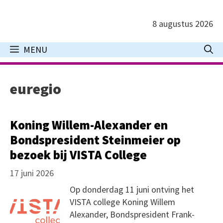
Ga
naar
8 augustus 2026
de
inhoud
MENU
euregio
Koning Willem-Alexander en
Bondspresident Steinmeier op
bezoek bij VISTA College
17 juni 2026
Op donderdag 11 juni ontving het
VISTA college Koning Willem
Alexander, Bondspresident Frank-