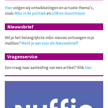
Hier
volgen wij ontwikkelingen en actuele thema's,
zoals
Mbo in de politiek
en
LOB en doorstroom
Nieuwsbrief
Wil je het belangrijkste mbo-nieuws ontvangen in je
mailbox?
Meld je aan voor de Nieuwsbrief
!
Vragenservice
Een vraag naar aanleiding van een artikel? Klik
hier
.