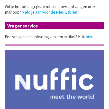
Wil je het belangrijkste mbo-nieuws ontvangen in je
mailbox?
Meld je aan voor de Nieuwsbrief
!
Vragenservice
Een vraag naar aanleiding van een artikel? Klik
hier
.