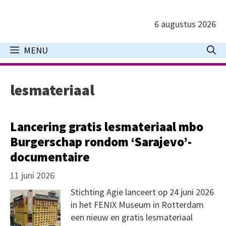
Ga
naar
6 augustus 2026
de
inhoud
MENU
lesmateriaal
Lancering gratis lesmateriaal mbo
Burgerschap rondom ‘Sarajevo’-
documentaire
11 juni 2026
Stichting Agie lanceert op 24 juni 2026
in het FENIX Museum in Rotterdam
een nieuw en gratis lesmateriaal