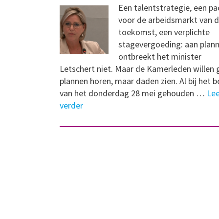
Een talentstrategie, een pa
voor de arbeidsmarkt van 
toekomst, een verplichte
stagevergoeding: aan plan
ontbreekt het minister
Letschert niet. Maar de Kamerleden willen 
plannen horen, maar daden zien. Al bij het b
van het donderdag 28 mei gehouden …
Le
verder