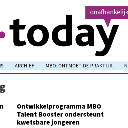
NS
ARCHIEF
MBO: ONTMOET DE PRAKTIJK
N
ng
en
Ontwikkelprogramma MBO
Talent Booster ondersteunt
kwetsbare jongeren