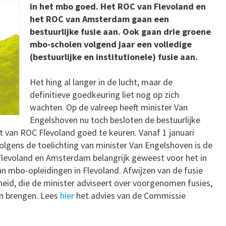
in het mbo goed. Het ROC van Flevoland en
het ROC van Amsterdam gaan een
bestuurlijke fusie aan. Ook gaan drie groene
mbo-scholen volgend jaar een volledige
(bestuurlijke en institutionele) fusie aan.
Het hing al langer in de lucht, maar de
definitieve goedkeuring liet nog op zich
wachten. Op de valreep heeft minister Van
Engelshoven nu toch besloten de bestuurlijke
 van ROC Flevoland goed te keuren. Vanaf 1 januari
Volgens de toelichting van minister Van Engelshoven is de
levoland en Amsterdam belangrijk geweest voor het in
 mbo-opleidingen in Flevoland. Afwijzen van de fusie
d, die de minister adviseert over voorgenomen fusies,
n brengen. Lees
hier
het advies van de Commissie