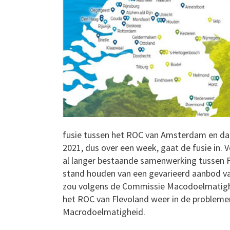
fusie tussen het ROC van Amsterdam en dat
2021, dus over een week, gaat de fusie in. 
al langer bestaande samenwerking tussen F
stand houden van een gevarieerd aanbod van
zou volgens de Commissie Macodoelmatighei
het ROC van Flevoland weer in de probleme
Macrodoelmatigheid.