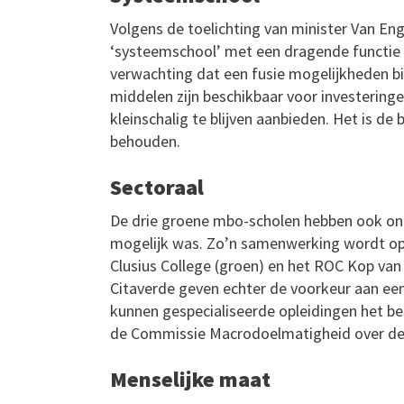
Volgens de toelichting van minister Van En
‘systeemschool’ met een dragende functie 
verwachting dat een fusie mogelijkheden bi
middelen zijn beschikbaar voor investeringe
kleinschalig te blijven aanbieden. Het is de
behouden.
Sectoraal
De drie groene mbo-scholen hebben ook on
mogelijk was. Zo’n samenwerking wordt op
Clusius College (groen) en het ROC Kop van
Citaverde geven echter de voorkeur aan een
kunnen gespecialiseerde opleidingen het b
de Commissie Macrodoelmatigheid over de 
Menselijke maat