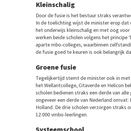
Kleinschalig
Door de fusie is het bestuur straks verantw
In de toelichting wijst de minister erop d
het onderwijs kleinschalig en met oog voor
werken beide scholen volgens het principe ‘
aparte mbo-colleges, waarbinnen zelfstandi
de fusie goed te keuren is ook belangrijk dat
Groene fusie
Tegelijkertijd stemt de minister ook in met
het Wellantcollege, Citaverde en Helicon be
scholen bedienen straks een derde van alle 
ongeveer een derde van Nederland omvat: L
Holland. De drie scholen verzorgen straks 
12.000 vmbo-leerlingen.
Systeemschool