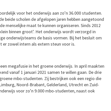
oordelijk voor het onderwijs aan zo’n 36.000 studenten.
at de beide scholen de afgelopen jaren hebben aangetoond
 de menselijke maat te kunnen organiseren. Sinds 2012
klein binnen groot’. Het onderwijs wordt verzorgd in
ge onderwijsteams de basis vormen. Bij het besluit om
 er zowel intern als extern steun voor is.
 een megafusie in het groene onderwijs. In april maakten
kend vanaf 1 januari 2021 samen te willen gaan. De drie
groene mbo-studenten. Zij bestrijken ook een regio die
imburg, Noord-Brabant, Gelderland, Utrecht en Zuid-
onderwijs voor zo’n 9.000 mbo-studenten, naast ook