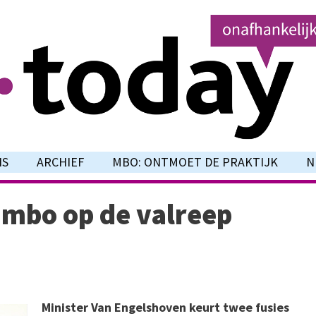
NS
ARCHIEF
MBO: ONTMOET DE PRAKTIJK
N
t mbo op de valreep
Minister Van Engelshoven keurt twee fusies