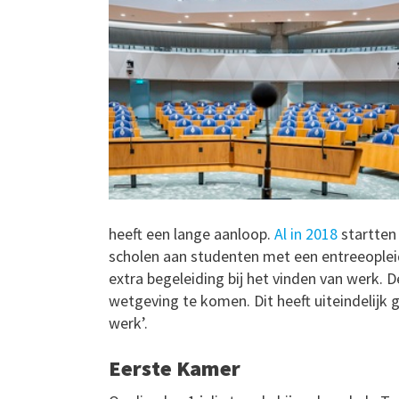
heeft een lange aanloop.
Al in 2018
startten 
scholen aan studenten met een entreeopleid
extra begeleiding bij het vinden van werk. D
wetgeving te komen. Dit heeft uiteindelijk
werk’.
Eerste Kamer