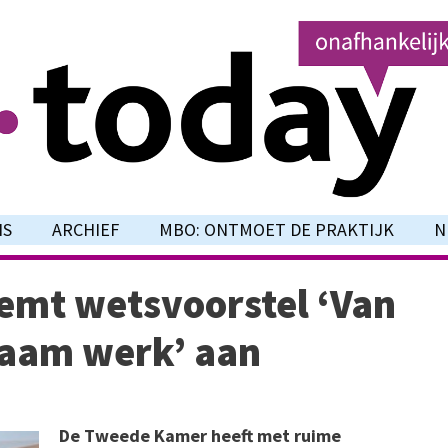
NS
ARCHIEF
MBO: ONTMOET DE PRAKTIJK
N
mt wetsvoorstel ‘Van
zaam werk’ aan
De Tweede Kamer heeft met ruime