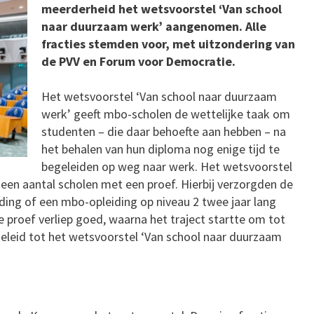
meerderheid het wetsvoorstel ‘Van school
naar duurzaam werk’ aangenomen. Alle
fracties stemden voor, met uitzondering van
de PVV en Forum voor Democratie.
Het wetsvoorstel ‘Van school naar duurzaam
werk’ geeft mbo-scholen de wettelijke taak om
studenten – die daar behoefte aan hebben – na
het behalen van hun diploma nog enige tijd te
begeleiden op weg naar werk. Het wetsvoorstel
een aantal scholen met een proef. Hierbij verzorgden de
ing of een mbo-opleiding op niveau 2 twee jaar lang
e proef verliep goed, waarna het traject startte om tot
 geleid tot het wetsvoorstel ‘Van school naar duurzaam