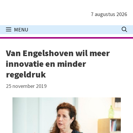
Ga
naar
7 augustus 2026
de
inhoud
MENU
Van Engelshoven wil meer
innovatie en minder
regeldruk
25 november 2019