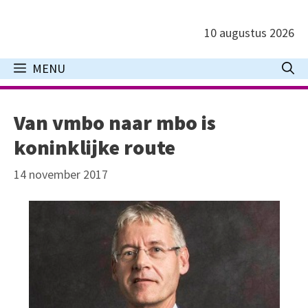
Ga
naar
10 augustus 2026
de
inhoud
MENU
Van vmbo naar mbo is
koninklijke route
14 november 2017