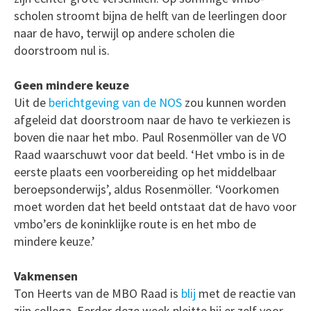
scholen stroomt bijna de helft van de leerlingen door
naar de havo, terwijl op andere scholen die
doorstroom nul is.
Geen mindere keuze
Uit de
berichtgeving van de NOS
zou kunnen worden
afgeleid dat doorstroom naar de havo te verkiezen is
boven die naar het mbo. Paul Rosenmöller van de VO
Raad waarschuwt voor dat beeld. ‘Het vmbo is in de
eerste plaats een voorbereiding op het middelbaar
beroepsonderwijs’, aldus Rosenmöller. ‘Voorkomen
moet worden dat het beeld ontstaat dat de havo voor
vmbo’ers de koninklijke route is en het mbo de
mindere keuze.’
Vakmensen
Ton Heerts van de MBO Raad is
blij
met de reactie van
zijn collega. Eerder deze week pleitte hij er zelf voor