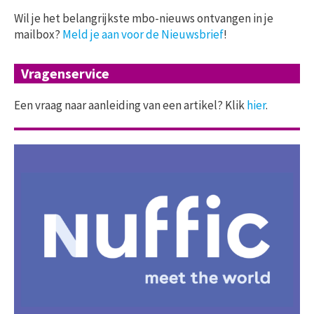
Wil je het belangrijkste mbo-nieuws ontvangen in je
mailbox?
Meld je aan voor de Nieuwsbrief
!
Vragenservice
Een vraag naar aanleiding van een artikel? Klik
hier
.