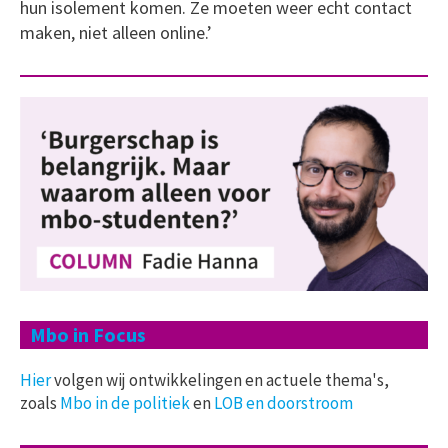
hun isolement komen. Ze moeten weer echt contact
maken, niet alleen online.’
Mbo in Focus
Hier
volgen wij ontwikkelingen en actuele thema's,
zoals
Mbo in de politiek
en
LOB en doorstroom