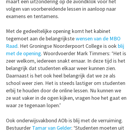
maart een uitzondering op de avondklok voor het
volgen van voorbereidende lessen in aanloop naar
examens en tentamens.
Met de gedeeltelijke opening komt het kabinet
tegemoet aan de belangrijkste
wensen van de MBO
Raad
. Het Groningse Noorderpoort College is ook
blij
met de opening
. Woordvoerder Mark Timmers: ‘Het is
zeer welkom, iedereen snakt ernaar. In deze tijd is het
belangrijk dat studenten elkaar weer kunnen zien.
Daarnaast is het ook heel belangrijk dat we ze als
school weer zien. Het is steeds lastiger om studenten
erbij te houden door de online lessen. Nu kunnen we
ze wat vaker in de ogen kijken, vragen hoe het gaat en
waar ze tegenaan lopen.’
Ook onderwijsvakbond AOb is blij met de verruiming.
Bestuurder
Tamar van Gelder
: ‘Studenten moeten uit