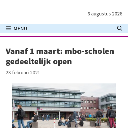
Ga
naar
6 augustus 2026
de
inhoud
MENU
Vanaf 1 maart: mbo-scholen
gedeeltelijk open
23 februari 2021