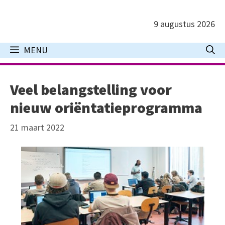
Ga
naar
9 augustus 2026
de
inhoud
MENU
Veel belangstelling voor
nieuw oriëntatieprogramma
21 maart 2022