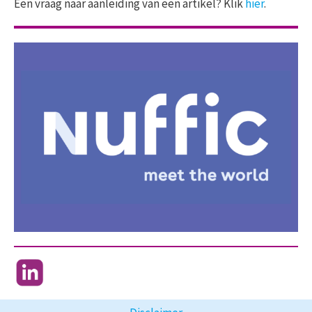
Een vraag naar aanleiding van een artikel? Klik
hier
.