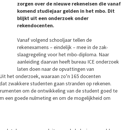
zorgen over de nieuwe rekeneisen die vanaf
komend studiejaar gelden in het mbo. Dit
blijkt uit een onderzoek onder
rekendocenten.
Vanaf volgend schooljaar tellen de
rekenexamens – eindelijk – mee in de zak-
slaagregeling voor het mbo-diploma. Naar
aanleiding daarvan heeft bureau ICE onderzoek
laten doen naar de opvattingen van
Uit het onderzoek, waaraan zo’n 165 docenten
n dat zwakkere studenten gaan stranden op rekenen.
rumenten om de ontwikkeling van de student goed te
 om een goede nulmeting en om de mogelijkheid om