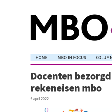
Ga
naar
de
inhoud
HOME
MBO IN FOCUS
COLUM
Docenten bezorgd
rekeneisen mbo
6 april 2022