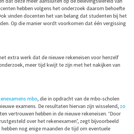
en dat deze meer aansluiten op de belevingswereld van
 Docenten hebben volgens het onderzoek daarom behoefte
ok vinden docenten het van belang dat studenten bij het
den. Op die manier wordt voorkomen dat één vergissing
et extra werk dat de nieuwe rekeneisen voor henzelf
nderzoek, meer tijd kwijt te zijn met het nakijken van
ekenexamens mbo
, die in opdracht van de mbo-scholen
ieuwe examens. De resultaten hiervan zijn wisselend,
zo
weten vertrouwen hebben in de nieuwe rekeneisen. ‘Door
rustgesteld over het rekenexamen’, zegt bijvoorbeeld
n hebben nog enige maanden de tijd om eventuele