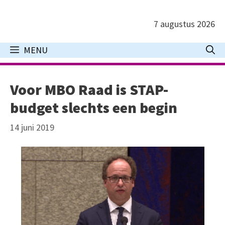
Ga
naar
7 augustus 2026
de
inhoud
MENU
Voor MBO Raad is STAP-
budget slechts een begin
14 juni 2019