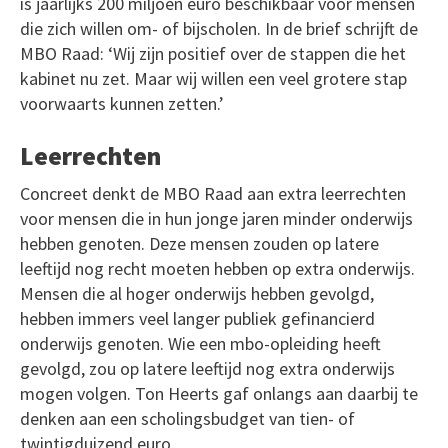
is jaarlijks 200 miljoen euro beschikbaar voor mensen
die zich willen om- of bijscholen. In de brief schrijft de
MBO Raad: ‘Wij zijn positief over de stappen die het
kabinet nu zet. Maar wij willen een veel grotere stap
voorwaarts kunnen zetten.’
Leerrechten
Concreet denkt de MBO Raad aan extra leerrechten
voor mensen die in hun jonge jaren minder onderwijs
hebben genoten. Deze mensen zouden op latere
leeftijd nog recht moeten hebben op extra onderwijs.
Mensen die al hoger onderwijs hebben gevolgd,
hebben immers veel langer publiek gefinancierd
onderwijs genoten. Wie een mbo-opleiding heeft
gevolgd, zou op latere leeftijd nog extra onderwijs
mogen volgen. Ton Heerts gaf onlangs aan daarbij te
denken aan een scholingsbudget van tien- of
twintigduizend euro.