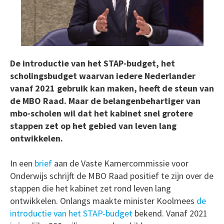
De introductie van het STAP-budget, het
scholingsbudget waarvan iedere Nederlander
vanaf 2021 gebruik kan maken, heeft de steun van
de MBO Raad. Maar de belangenbehartiger van
mbo-scholen wil dat het kabinet snel grotere
stappen zet op het gebied van leven lang
ontwikkelen.
In een
brief
aan de Vaste Kamercommissie voor
Onderwijs schrijft de MBO Raad positief te zijn over de
stappen die het kabinet zet rond leven lang
ontwikkelen. Onlangs maakte minister Koolmees
de
introductie van het STAP-budget
bekend. Vanaf 2021