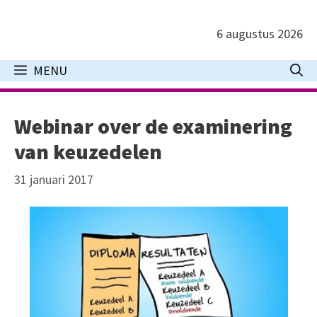
Ga
naar
6 augustus 2026
de
inhoud
MENU
Webinar over de examinering
van keuzedelen
31 januari 2017