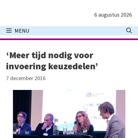
Ga
naar
6 augustus 2026
de
inhoud
MENU
‘Meer tijd nodig voor
invoering keuzedelen’
7 december 2016