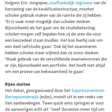
Volgens Eric Jongepier,
onafhankelijk regisseur
van de
herziening van de kwalificatiestructuur, moeten
scholen gebruik maken van de ruimte die zij hebben.
‘Er is vaak meer mogelijk dan scholen denken.
Bijvoorbeeld als het gaat om de studiebelasting:
scholen mogen zelf bepalen hoe zij de uren die voor
een keuzedeel staan invullen. Het kan hierbij ook om
een deel zelfstudie gaan.’ Ook bij het examineren
hebben scholen meer vrijheid dan ze soms denken.
‘Maak gebruik van de verschillende examenvormen die
er zijn, bijvoorbeeld een portfolio. Het hoeft niet altijd
om een proeve van bekwaamheid te gaan.’
Rijen sluiten
Het debat, georganiseerd door het
Expertisecentrum
Beroepsonderwijs
(ecbo), mondt uit in een reeks van
tien aanbevelingen. Twee quick wins springen er voor
de aanwezigen echt uit: ‘Geef docenten meer tijd om