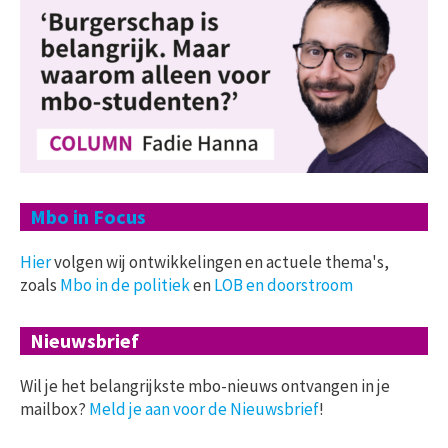
Mbo in Focus
Hier
volgen wij ontwikkelingen en actuele thema's,
zoals
Mbo in de politiek
en
LOB en doorstroom
Nieuwsbrief
Wil je het belangrijkste mbo-nieuws ontvangen in je
mailbox?
Meld je aan voor de Nieuwsbrief
!