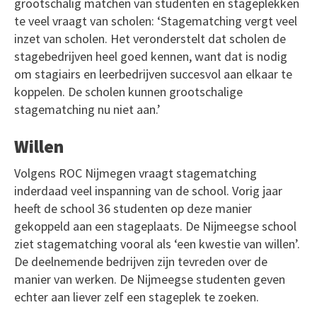
grootschalig matchen van studenten en stageplekken
te veel vraagt van scholen: ‘Stagematching vergt veel
inzet van scholen. Het veronderstelt dat scholen de
stagebedrijven heel goed kennen, want dat is nodig
om stagiairs en leerbedrijven succesvol aan elkaar te
koppelen. De scholen kunnen grootschalige
stagematching nu niet aan.’
Willen
Volgens ROC Nijmegen vraagt stagematching
inderdaad veel inspanning van de school. Vorig jaar
heeft de school 36 studenten op deze manier
gekoppeld aan een stageplaats. De Nijmeegse school
ziet stagematching vooral als ‘een kwestie van willen’.
De deelnemende bedrijven zijn tevreden over de
manier van werken. De Nijmeegse studenten geven
echter aan liever zelf een stageplek te zoeken.