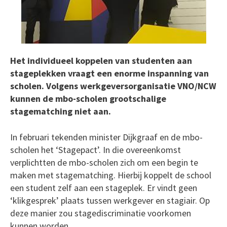
Het individueel koppelen van studenten aan
stageplekken vraagt een enorme inspanning van
scholen. Volgens werkgeversorganisatie VNO/NCW
kunnen de mbo-scholen grootschalige
stagematching niet aan.
In februari tekenden minister Dijkgraaf en de mbo-
scholen het ‘Stagepact’. In die overeenkomst
verplichtten de mbo-scholen zich om een begin te
maken met stagematching. Hierbij koppelt de school
een student zelf aan een stageplek. Er vindt geen
‘klikgesprek’ plaats tussen werkgever en stagiair. Op
deze manier zou stagediscriminatie voorkomen
kunnen worden.