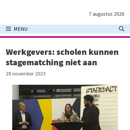
Ga
naar
7 augustus 2026
de
inhoud
MENU
Werkgevers: scholen kunnen
stagematching niet aan
28 november 2023