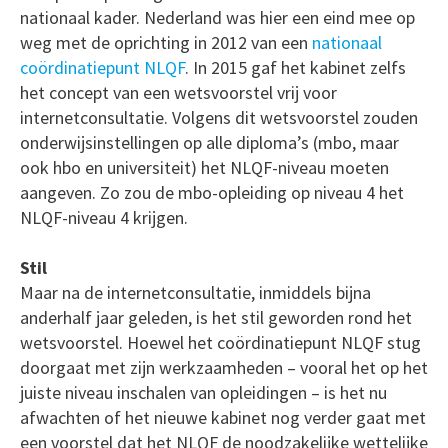
nationaal kader. Nederland was hier een eind mee op
weg met de oprichting in 2012 van een
nationaal
coördinatiepunt NLQF
. In 2015 gaf het kabinet zelfs
het concept van een wetsvoorstel vrij voor
internetconsultatie. Volgens dit wetsvoorstel zouden
onderwijsinstellingen op alle diploma’s (mbo, maar
ook hbo en universiteit) het NLQF-niveau moeten
aangeven. Zo zou de mbo-opleiding op niveau 4 het
NLQF-niveau 4 krijgen.
Stil
Maar na de internetconsultatie, inmiddels bijna
anderhalf jaar geleden, is het stil geworden rond het
wetsvoorstel. Hoewel het coördinatiepunt NLQF stug
doorgaat met zijn werkzaamheden – vooral het op het
juiste niveau inschalen van opleidingen – is het nu
afwachten of het nieuwe kabinet nog verder gaat met
een voorstel dat het NLQF de noodzakelijke wettelijke