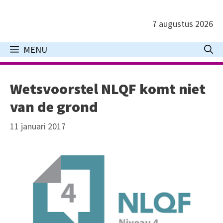
Ga
naar
7 augustus 2026
de
inhoud
MENU
Wetsvoorstel NLQF komt niet
van de grond
11 januari 2017