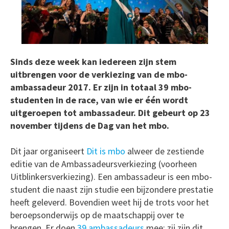
Sinds deze week kan iedereen zijn stem
uitbrengen voor de verkiezing van de mbo-
ambassadeur 2017. Er zijn in totaal 39 mbo-
studenten in de race, van wie er één wordt
uitgeroepen tot ambassadeur. Dit gebeurt op 23
november tijdens de Dag van het mbo.
Dit jaar organiseert
Dit is mbo
alweer de zestiende
editie van de Ambassadeursverkiezing (voorheen
Uitblinkersverkiezing). Een ambassadeur is een mbo-
student die naast zijn studie een bijzondere prestatie
heeft geleverd. Bovendien weet hij de trots voor het
beroepsonderwijs op de maatschappij over te
brengen. Er doen
39 ambassadeurs
mee: zij zijn dit