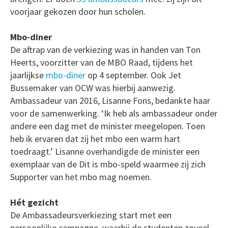
voorjaar gekozen door hun scholen.
Mbo-diner
De aftrap van de verkiezing was in handen van Ton
Heerts, voorzitter van de MBO Raad, tijdens het
jaarlijkse
mbo-diner
op 4 september. Ook Jet
Bussemaker van OCW was hierbij aanwezig.
Ambassadeur van 2016, Lisanne Fons, bedankte haar
voor de samenwerking. ‘Ik heb als ambassadeur onder
andere een dag met de minister meegelopen. Toen
heb ik ervaren dat zij het mbo een warm hart
toedraagt.’ Lisanne overhandigde de minister een
exemplaar van de Dit is mbo-speld waarmee zij zich
Supporter van het mbo mag noemen.
Hét gezicht
De Ambassadeursverkiezing start met een
persoonlijke campagne, waarbij de studenten zoveel