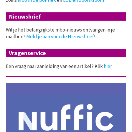
zoals
Mbo in de politiek
en
LOB en doorstroom
Nieuwsbrief
Wil je het belangrijkste mbo-nieuws ontvangen in je
mailbox?
Meld je aan voor de Nieuwsbrief
!
Vragenservice
Een vraag naar aanleiding van een artikel? Klik
hier
.