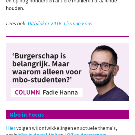
en op nog honderden andere manieren draaiende
houden.
Lees ook:
Uitblinker 2016: Lisanne Fons
Mbo in Focus
Hier
volgen wij ontwikkelingen en actuele thema's,