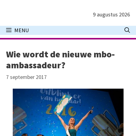
Ga
naar
9 augustus 2026
de
inhoud
MENU
Wie wordt de nieuwe mbo-
ambassadeur?
7 september 2017