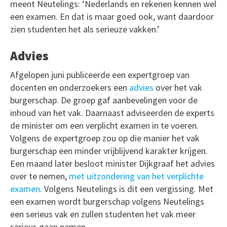
meent Neutelings: ‘Nederlands en rekenen kennen wel
een examen. En dat is maar goed ook, want daardoor
zien studenten het als serieuze vakken.’
Advies
Afgelopen juni publiceerde een expertgroep van
docenten en onderzoekers een
advies
over het vak
burgerschap. De groep gaf aanbevelingen voor de
inhoud van het vak. Daarnaast adviseerden de experts
de minister om een verplicht examen in te voeren.
Volgens de expertgroep zou op die manier het vak
burgerschap een minder vrijblijvend karakter krijgen.
Een maand later besloot minister Dijkgraaf het advies
over te nemen,
met uitzondering van het verplichte
examen
. Volgens Neutelings is dit een vergissing. Met
een examen wordt burgerschap volgens Neutelings
een serieus vak en zullen studenten het vak meer
serieus gaan nemen.