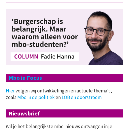
Mbo in Focus
Hier
volgen wij ontwikkelingen en actuele thema's,
zoals
Mbo in de politiek
en
LOB en doorstroom
Nieuwsbrief
Wil je het belangrijkste mbo-nieuws ontvangen in je