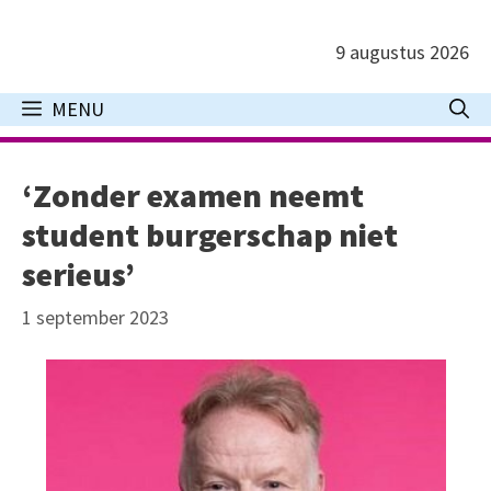
Ga
naar
9 augustus 2026
de
inhoud
MENU
‘Zonder examen neemt
student burgerschap niet
serieus’
1 september 2023