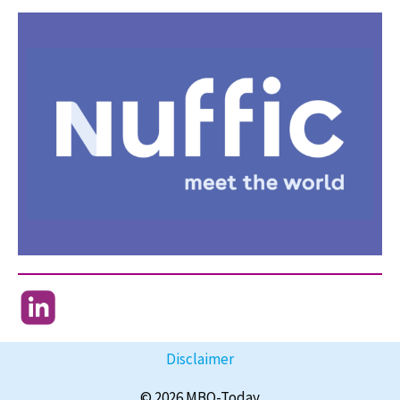
Disclaimer
© 2026 MBO-Today