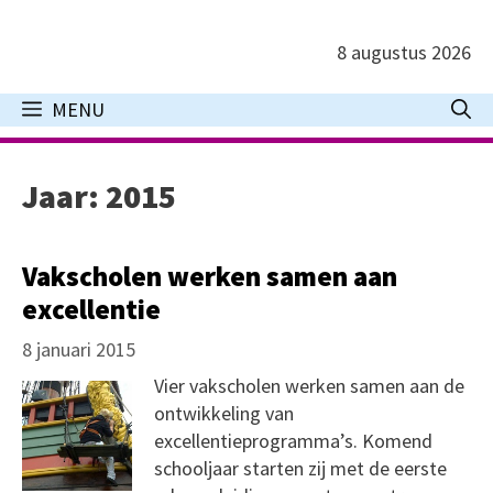
Ga
naar
8 augustus 2026
de
inhoud
MENU
Jaar:
2015
Vakscholen werken samen aan
excellentie
8 januari 2015
Vier vakscholen werken samen aan de
ontwikkeling van
excellentieprogramma’s. Komend
schooljaar starten zij met de eerste