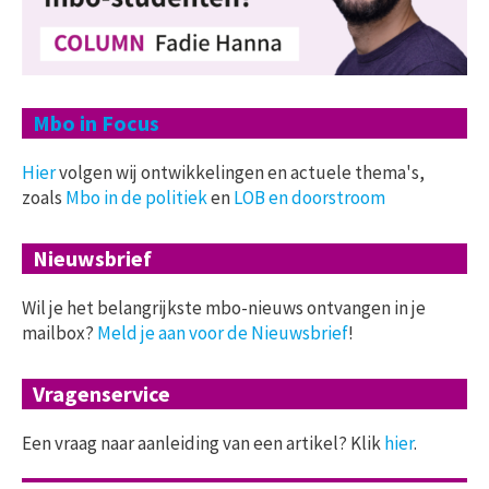
Mbo in Focus
Hier
volgen wij ontwikkelingen en actuele thema's,
zoals
Mbo in de politiek
en
LOB en doorstroom
Nieuwsbrief
Wil je het belangrijkste mbo-nieuws ontvangen in je
mailbox?
Meld je aan voor de Nieuwsbrief
!
Vragenservice
Een vraag naar aanleiding van een artikel? Klik
hier
.