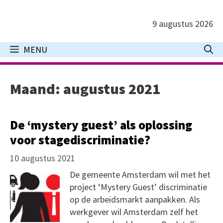
Ga
naar
9 augustus 2026
de
inhoud
MENU
Maand:
augustus 2021
De ‘mystery guest’ als oplossing
voor stagediscriminatie?
10 augustus 2021
De gemeente Amsterdam wil met het
project ‘Mystery Guest’ discriminatie
op de arbeidsmarkt aanpakken. Als
werkgever wil Amsterdam zelf het