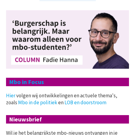
Mbo in Focus
Hier
volgen wij ontwikkelingen en actuele thema's,
zoals
Mbo in de politiek
en
LOB en doorstroom
Nieuwsbrief
Wil je het belangrijkste mbo-nieuws ontvangen in je