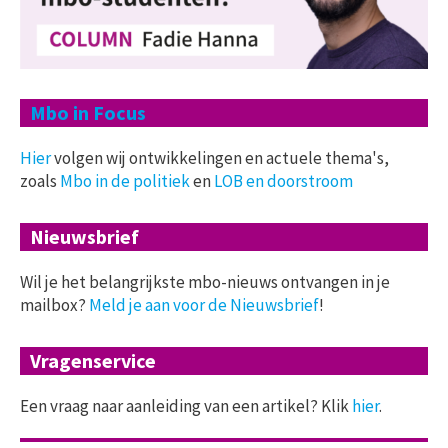
Mbo in Focus
Hier
volgen wij ontwikkelingen en actuele thema's,
zoals
Mbo in de politiek
en
LOB en doorstroom
Nieuwsbrief
Wil je het belangrijkste mbo-nieuws ontvangen in je
mailbox?
Meld je aan voor de Nieuwsbrief
!
Vragenservice
Een vraag naar aanleiding van een artikel? Klik
hier
.