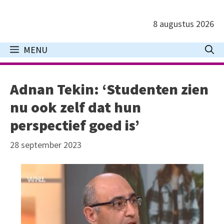
Ga
naar
8 augustus 2026
de
inhoud
MENU
Adnan Tekin: ‘Studenten zien
nu ook zelf dat hun
perspectief goed is’
28 september 2023