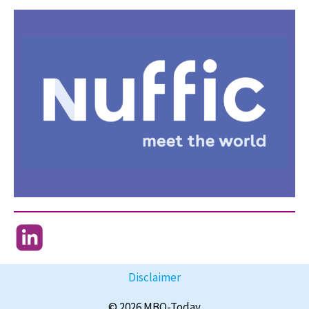
Disclaimer
© 2026 MBO-Today