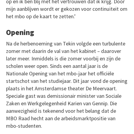
op en ik ben blij met het vertrouwen dat ik krijg. Door
mijn aanblijven wordt er gekozen voor continuïteit om
het mbo op de kaart te zetten.’
Opening
Na de herbenoeming van Tekin volgde een turbulente
zomer met daarin de val van het kabinet – daarover
later meer. Inmiddels is die zomer voorbij en zijn de
scholen weer open. Sinds een aantal jaar is de
Nationale Opening van het mbo-jaar het officiële
startschot van het studiejaar. Dit jaar vond de opening
plaats in het Amsterdamse theater De Meervaart.
Speciale gast was demissionair minister van Sociale
Zaken en Werkgelegenheid Karien van Gennip. Die
aanwezigheid is tekenend voor het belang dat de
MBO Raad hecht aan de arbeidsmarktpositie van
mbo-studenten.