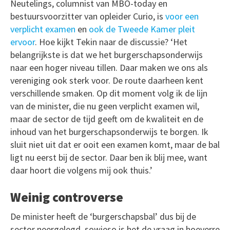
Neutelings, columnist van MBO-today en
bestuursvoorzitter van opleider Curio, is
voor een
verplicht examen
en
ook de Tweede Kamer pleit
ervoor
. Hoe kijkt Tekin naar de discussie? ‘Het
belangrijkste is dat we het burgerschapsonderwijs
naar een hoger niveau tillen. Daar maken we ons als
vereniging ook sterk voor. De route daarheen kent
verschillende smaken. Op dit moment volg ik de lijn
van de minister, die nu geen verplicht examen wil,
maar de sector de tijd geeft om de kwaliteit en de
inhoud van het burgerschapsonderwijs te borgen. Ik
sluit niet uit dat er ooit een examen komt, maar de bal
ligt nu eerst bij de sector. Daar ben ik blij mee, want
daar hoort die volgens mij ook thuis.’
Weinig controverse
De minister heeft de ‘burgerschapsbal’ dus bij de
sector neergelegd, sowieso is het de vraag in hoeverre