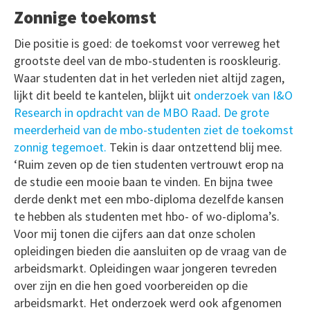
Zonnige toekomst
Die positie is goed: de toekomst voor verreweg het
grootste deel van de mbo-studenten is rooskleurig.
Waar studenten dat in het verleden niet altijd zagen,
lijkt dit beeld te kantelen, blijkt uit
onderzoek van I&O
Research in opdracht van de MBO Raad
.
De grote
meerderheid van de mbo-studenten ziet de toekomst
zonnig tegemoet.
Tekin is daar ontzettend blij mee.
‘Ruim zeven op de tien studenten vertrouwt erop na
de studie een mooie baan te vinden. En bijna twee
derde denkt met een mbo-diploma dezelfde kansen
te hebben als studenten met hbo- of wo-diploma’s.
Voor mij tonen die cijfers aan dat onze scholen
opleidingen bieden die aansluiten op de vraag van de
arbeidsmarkt. Opleidingen waar jongeren tevreden
over zijn en die hen goed voorbereiden op die
arbeidsmarkt. Het onderzoek werd ook afgenomen