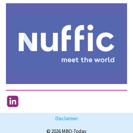
Disclaimer
© 2026 MBO-Today