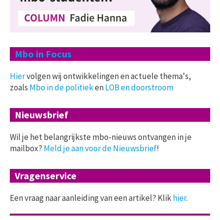
Mbo in Focus
Hier
volgen wij ontwikkelingen en actuele thema's,
zoals
Mbo in de politiek
en
LOB en doorstroom
Nieuwsbrief
Wil je het belangrijkste mbo-nieuws ontvangen in je
mailbox?
Meld je aan voor de Nieuwsbrief
!
Vragenservice
Een vraag naar aanleiding van een artikel? Klik
hier
.