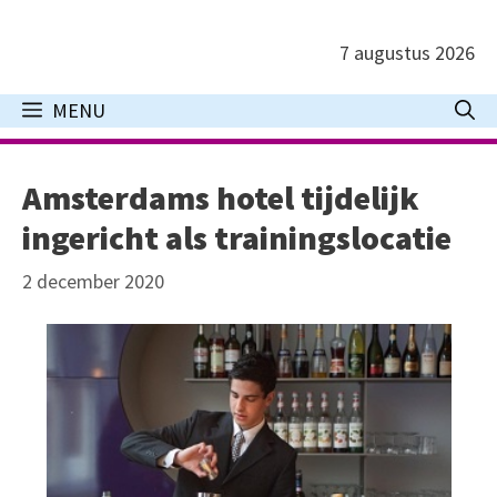
Ga
naar
7 augustus 2026
de
inhoud
MENU
Amsterdams hotel tijdelijk
ingericht als trainingslocatie
2 december 2020