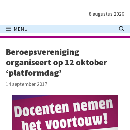
Ga
naar
8 augustus 2026
de
inhoud
MENU
Beroepsvereniging
organiseert op 12 oktober
‘platformdag’
14 september 2017