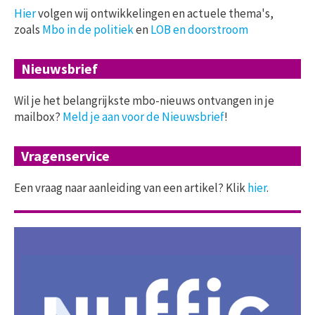
Hier
volgen wij ontwikkelingen en actuele thema's,
zoals
Mbo in de politiek
en
LOB en doorstroom
Nieuwsbrief
Wil je het belangrijkste mbo-nieuws ontvangen in je
mailbox?
Meld je aan voor de Nieuwsbrief
!
Vragenservice
Een vraag naar aanleiding van een artikel? Klik
hier
.