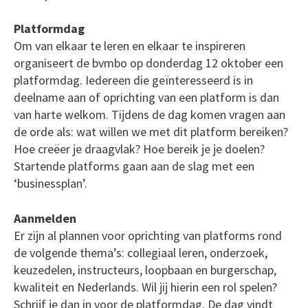
Platformdag
Om van elkaar te leren en elkaar te inspireren
organiseert de bvmbo op donderdag 12 oktober een
platformdag. Iedereen die geïnteresseerd is in
deelname aan of oprichting van een platform is dan
van harte welkom. Tijdens de dag komen vragen aan
de orde als: wat willen we met dit platform bereiken?
Hoe creëer je draagvlak? Hoe bereik je je doelen?
Startende platforms gaan aan de slag met een
‘businessplan’.
Aanmelden
Er zijn al plannen voor oprichting van platforms rond
de volgende thema’s: collegiaal leren, onderzoek,
keuzedelen, instructeurs, loopbaan en burgerschap,
kwaliteit en Nederlands. Wil jij hierin een rol spelen?
Schrijf je dan in voor de platformdag. De dag vindt