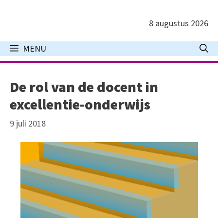
Ga
naar
8 augustus 2026
de
inhoud
MENU
De rol van de docent in
excellentie-onderwijs
9 juli 2018