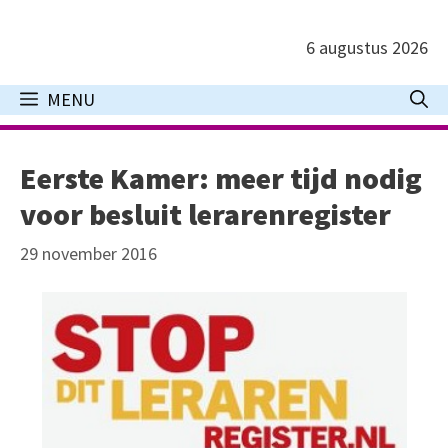
Ga
naar
6 augustus 2026
de
inhoud
MENU
Eerste Kamer: meer tijd nodig
voor besluit lerarenregister
29 november 2016