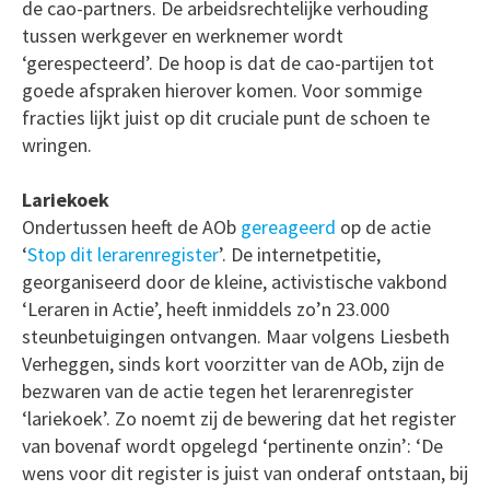
de cao-partners. De arbeidsrechtelijke verhouding
tussen werkgever en werknemer wordt
‘gerespecteerd’. De hoop is dat de cao-partijen tot
goede afspraken hierover komen. Voor sommige
fracties lijkt juist op dit cruciale punt de schoen te
wringen.
Lariekoek
Ondertussen heeft de AOb
gereageerd
op de actie
‘
Stop dit lerarenregister
’. De internetpetitie,
georganiseerd door de kleine, activistische vakbond
‘Leraren in Actie’, heeft inmiddels zo’n 23.000
steunbetuigingen ontvangen. Maar volgens Liesbeth
Verheggen, sinds kort voorzitter van de AOb, zijn de
bezwaren van de actie tegen het lerarenregister
‘lariekoek’. Zo noemt zij de bewering dat het register
van bovenaf wordt opgelegd ‘pertinente onzin’: ‘De
wens voor dit register is juist van onderaf ontstaan, bij