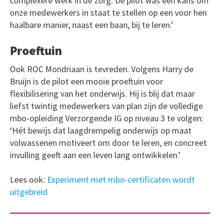
complexere werk in de zorg. De pilot was een kans om
onze medewerkers in staat te stellen op een voor hen
haalbare manier, naast een baan, bij te leren.’
Proeftuin
Ook ROC Mondriaan is tevreden. Volgens Harry de
Bruijn is de pilot een mooie proeftuin voor
flexibilisering van het onderwijs. Hij is blij dat maar
liefst twintig medewerkers van plan zijn de volledige
mbo-opleiding Verzorgende IG op niveau 3 te volgen:
‘Hét bewijs dat laagdrempelig onderwijs op maat
volwassenen motiveert om door te leren, en concreet
invulling geeft aan een leven lang ontwikkelen.’
Lees ook:
Experiment met mbo-certificaten wordt
uitgebreid