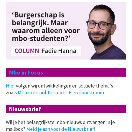
Mbo in Focus
Hier
volgen wij ontwikkelingen en actuele thema's,
zoals
Mbo in de politiek
en
LOB en doorstroom
Nieuwsbrief
Wil je het belangrijkste mbo-nieuws ontvangen in je
mailbox?
Meld je aan voor de Nieuwsbrief
!