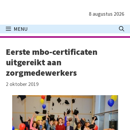
Ga
naar
8 augustus 2026
de
inhoud
MENU
Eerste mbo-certificaten
uitgereikt aan
zorgmedewerkers
2 oktober 2019