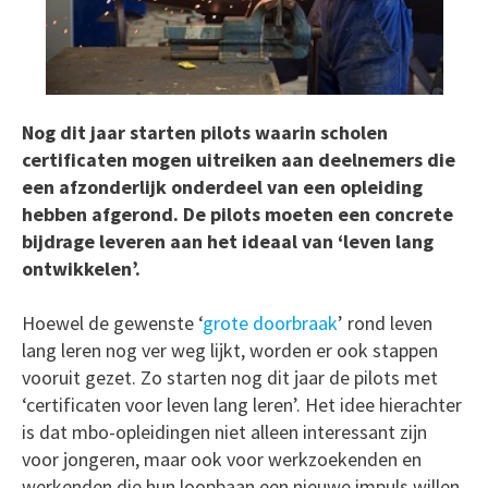
Nog dit jaar starten pilots waarin scholen
certificaten mogen uitreiken aan deelnemers die
een afzonderlijk onderdeel van een opleiding
hebben afgerond. De pilots moeten een concrete
bijdrage leveren aan het ideaal van ‘leven lang
ontwikkelen’.
Hoewel de gewenste ‘
grote doorbraak
’ rond leven
lang leren nog ver weg lijkt, worden er ook stappen
vooruit gezet. Zo starten nog dit jaar de pilots met
‘certificaten voor leven lang leren’. Het idee hierachter
is dat mbo-opleidingen niet alleen interessant zijn
voor jongeren, maar ook voor werkzoekenden en
werkenden die hun loopbaan een nieuwe impuls willen