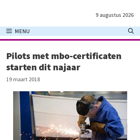
Ga
naar
9 augustus 2026
de
inhoud
MENU
Pilots met mbo-certificaten
starten dit najaar
19 maart 2018