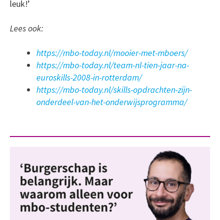
leuk!’
Lees ook:
https://mbo-today.nl/mooier-met-mboers/
https://mbo-today.nl/team-nl-tien-jaar-na-
euroskills-2008-in-rotterdam/
https://mbo-today.nl/skills-opdrachten-zijn-
onderdeel-van-het-onderwijsprogramma/