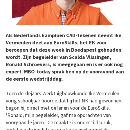
Als Nederlands kampioen CAD-tekenen neemt Ike
Vermeulen deel aan EuroSkills, het EK voor
beroepen dat deze week in Boedapest gehouden
wordt. Zijn begeleider van Scalda Vlissingen,
Ronald Schroevers, is meegegaan en is er ook nog
expert. MBO-today sprak hen op de vooravond van
de eerste wedstrijddag.
Toen derdejaars Werktuigbouwkunde Ike Vermeulen
vorig schooljaar hoorde dat hij het NK had gewonnen,
begon hij direct met oefenen voor de EuroSkills.
‘Ronald, mijn begeleider, gaf me opdrachten van
voorgaande jaren. Die maakte ik onder tijdsdruk,
zodat we de wedstrijdsituatie zo veel mogelijk