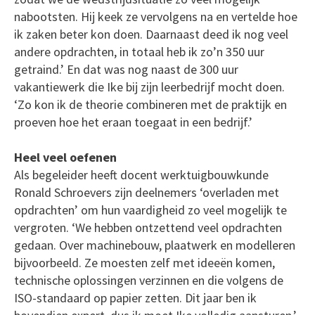
nabootsten. Hij keek ze vervolgens na en vertelde hoe
ik zaken beter kon doen. Daarnaast deed ik nog veel
andere opdrachten, in totaal heb ik zo’n 350 uur
getraind.’ En dat was nog naast de 300 uur
vakantiewerk die Ike bij zijn leerbedrijf mocht doen.
‘Zo kon ik de theorie combineren met de praktijk en
proeven hoe het eraan toegaat in een bedrijf.’
Heel veel oefenen
Als begeleider heeft docent werktuigbouwkunde
Ronald Schroevers zijn deelnemers ‘overladen met
opdrachten’ om hun vaardigheid zo veel mogelijk te
vergroten. ‘We hebben ontzettend veel opdrachten
gedaan. Over machinebouw, plaatwerk en modelleren
bijvoorbeeld. Ze moesten zelf met ideeën komen,
technische oplossingen verzinnen en die volgens de
ISO-standaard op papier zetten. Dit jaar ben ik