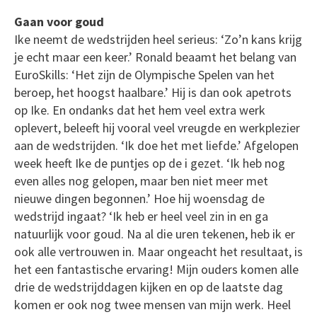
Gaan voor goud
Ike neemt de wedstrijden heel serieus: ‘Zo’n kans krijg
je echt maar een keer.’ Ronald beaamt het belang van
EuroSkills: ‘Het zijn de Olympische Spelen van het
beroep, het hoogst haalbare.’ Hij is dan ook apetrots
op Ike. En ondanks dat het hem veel extra werk
oplevert, beleeft hij vooral veel vreugde en werkplezier
aan de wedstrijden. ‘Ik doe het met liefde.’ Afgelopen
week heeft Ike de puntjes op de i gezet. ‘Ik heb nog
even alles nog gelopen, maar ben niet meer met
nieuwe dingen begonnen.’ Hoe hij woensdag de
wedstrijd ingaat? ‘Ik heb er heel veel zin in en ga
natuurlijk voor goud. Na al die uren tekenen, heb ik er
ook alle vertrouwen in. Maar ongeacht het resultaat, is
het een fantastische ervaring! Mijn ouders komen alle
drie de wedstrijddagen kijken en op de laatste dag
komen er ook nog twee mensen van mijn werk. Heel