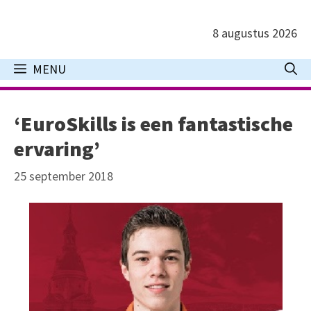
Ga
naar
8 augustus 2026
de
inhoud
MENU
‘EuroSkills is een fantastische
ervaring’
25 september 2018