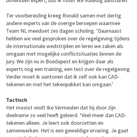
bovendien expert, dus ik moet Ike volledig aansturen.’
Ter voorbereiding kreeg Ronald samen met dertig
andere experts van de overige beroepen waarmee
Team NL meedoet zes dagen scholing. ‘Daarnaast
hebben we veel gesproken over de regelgeving tijdens
de internationale wedstrijden en leren we zaken als
omgaan met mogelijke conflictsituaties binnen de
jury. We zijn nu in Boedapest en krijgen daar als
experts nog een training, een test over de regelgeving.
Verder moet ik aantonen dat ik zelf ook kan CAD-
tekenen en met het tekenpakket kan omgaan.’
Tactisch
Het mooist vindt Ike Vermeulen dat hij door zijn
deelname zo veel heeft geleerd. ‘Veel meer dan CAD-
tekenen alleen. Je leert ook doorzetten en
samenwerken. Het is een geweldige ervaring. Je gaat