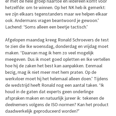
er met de hele groep naartoe en iedereen komt voor
hetzelfde: om te winnen. Op het NK heb ik gemerkt:
we zijn elkaars tegenstanders maar we helpen elkaar
ook. Andermans vragen beantwoord je gewoon.’
Lachend: ‘Soms alleen een beetje tactisch.’
Afgelopen maandag kreeg Ronald Schroevers de test
te zien die Ike woensdag, donderdag en vrijdag moet
maken. ‘Daarvan mag ik hem zo veel mogelijk
meegeven. Dus ik moet goed opletten en Ike vertellen
hoe hij de zaken het best kan aanpakken. Eenmaal
bezig, mag ik niet meer met hem praten. Op de
werkvloer moet hij het helemaal alleen doen.’ Tijdens
de wedstrijd heeft Ronald nog een aantal taken. ‘Ik
houd in de gaten dat experts geen onderlinge
afspraken maken en natuurlijk jureer ik: tekenen de
deelnemers volgens de ISO-normen? Kan het product
daadwerkelijk geproduceerd worden?’