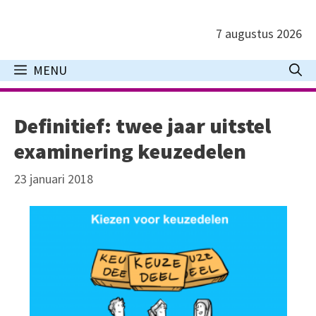
Ga
naar
7 augustus 2026
de
inhoud
MENU
Definitief: twee jaar uitstel
examinering keuzedelen
23 januari 2018