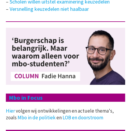
–
Scholen willen uitstel examinering keuzedelen
–
Versnelling keuzedelen niet haalbaar
Mbo in Focus
Hier
volgen wij ontwikkelingen en actuele thema's,
zoals
Mbo in de politiek
en
LOB en doorstroom