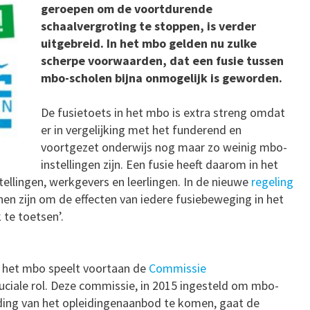
geroepen om de voortdurende
schaalvergroting te stoppen, is verder
uitgebreid. In het mbo gelden nu zulke
scherpe voorwaarden, dat een fusie tussen
mbo-scholen bijna onmogelijk is geworden.
De fusietoets in het mbo is extra streng omdat
er in vergelijking met het funderend en
voortgezet onderwijs nog maar zo weinig mbo-
instellingen zijn. Een fusie heeft daarom in het
ellingen, werkgevers en leerlingen. In de nieuwe
regeling
en zijn om de effecten van iedere fusiebeweging in het
 te toetsen’.
n het mbo speelt voortaan de
Commissie
ciale rol. Deze commissie, in 2015 ingesteld om mbo-
iding van het opleidingenaanbod te komen, gaat de