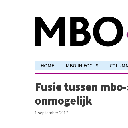
Ga
naar
de
inhoud
HOME
MBO IN FOCUS
COLUM
Fusie tussen mbo-
onmogelijk
1 september 2017