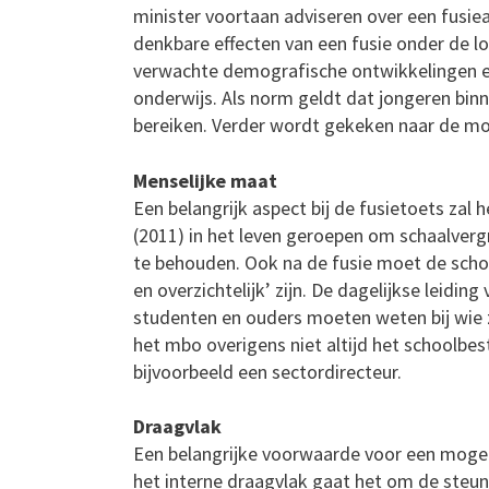
minister voortaan adviseren over een fusie
denkbare effecten van een fusie onder de l
verwachte demografische ontwikkelingen e
onderwijs. Als norm geldt dat jongeren bin
bereiken. Verder wordt gekeken naar de moge
Menselijke maat
Een belangrijk aspect bij de fusietoets zal h
(2011) in het leven geroepen om schaalverg
te behouden. Ook na de fusie moet de schoo
en overzichtelijk’ zijn. De dagelijkse leidin
studenten en ouders moeten weten bij wie z
het mbo overigens niet altijd het schoolbes
bijvoorbeeld een sectordirecteur.
Draagvlak
Een belangrijke voorwaarde voor een mogelijk
het interne draagvlak gaat het om de steun