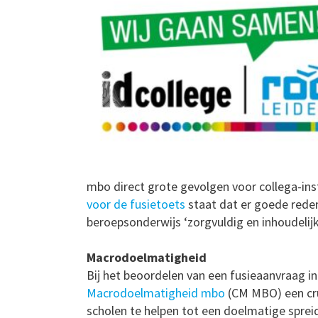
mbo direct grote gevolgen voor collega-inst
voor de fusietoets
staat dat er goede reden
beroepsonderwijs ‘zorgvuldig en inhoudelijk
Macrodoelmatigheid
Bij het beoordelen van een fusieaanvraag i
Macrodoelmatigheid mbo
(CM MBO) een cru
scholen te helpen tot een doelmatige spre