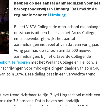
hebben op het aantal aanmeldingen voor het
beroepsonderwijs in Limburg. Dat meldt de
regionale zender
1Limburg
.
Bij het VISTA College, de mbo-school die onlangs
ontstaan is uit een fusie van het Arcus College
en Leeuwenborgh, wijkt het aantal
aanmeldingen niet veel af van dat van vorig jaar.
Vorig jaar had de school ruim 13.000 nieuwe
aanmeldingen. Bij het Citaverde College, de
enkort te fuseren
met het Wellant College en Helicon, is
 inschrijvingen voor mbo-opleidingen daalde van zo’n 540
 van zo’n 10%. Deze daling past in een verwachte trend.
itieve trend zichtbaar te zijn. Zuyd Hogeschool meldt een
n ruim 7,3 procent. Dat is boven het landelijk