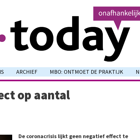
NS
ARCHIEF
MBO: ONTMOET DE PRAKTIJK
N
ect op aantal
De coronacrisis lijkt geen negatief effect te