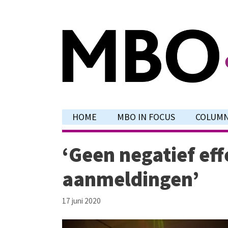
Ga
naar
de
inhoud
HOME
MBO IN FOCUS
COLUM
‘Geen negatief eff
aanmeldingen’
17 juni 2020