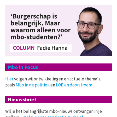
Mbo in Focus
Hier
volgen wij ontwikkelingen en actuele thema's,
zoals
Mbo in de politiek
en
LOB en doorstroom
Nieuwsbrief
Wil je het belangrijkste mbo-nieuws ontvangen in je