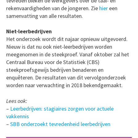
tevreden bleken de werkgevers over de taal- en
rekenvaardigheden van de jongeren. Zie
hier
een
samenvatting van alle resultaten.
Niet-leerbedrijven
Het onderzoek wordt dit najaar opnieuw uitgevoerd.
Nieuw is dat nu ook niet-leerbedrijven worden
meegenomen in de steekproef. Vanaf oktober zal het
Centraal Bureau voor de Statistiek (CBS)
steekproefsgewijs bedrijven benaderen en
enquêteren. De resultaten van dit vervolgonderzoek
worden naar verwachting in 2018 bekendgemaakt.
Lees ook:
–
Leerbedrijven: stagiaires zorgen voor actuele
vakkennis
–
SBB onderzoekt tevredenheid leerbedrijven