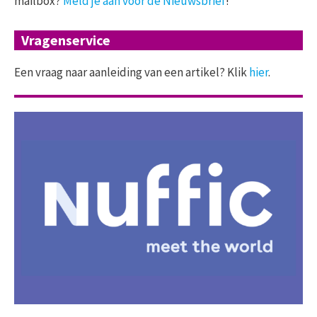
mailbox?
Meld je aan voor de Nieuwsbrief
!
Vragenservice
Een vraag naar aanleiding van een artikel? Klik
hier
.