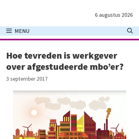
Ga
naar
6 augustus 2026
de
inhoud
MENU
Hoe tevreden is werkgever
over afgestudeerde mbo’er?
3 september 2017