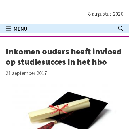
Ga
naar
8 augustus 2026
de
inhoud
MENU
Inkomen ouders heeft invloed
op studiesucces in het hbo
21 september 2017