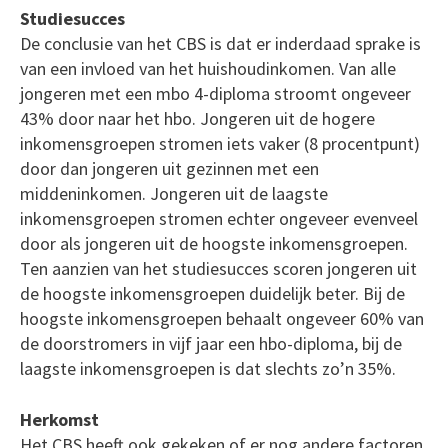
Studiesucces
De conclusie van het CBS is dat er inderdaad sprake is
van een invloed van het huishoudinkomen. Van alle
jongeren met een mbo 4-diploma stroomt ongeveer
43% door naar het hbo. Jongeren uit de hogere
inkomensgroepen stromen iets vaker (8 procentpunt)
door dan jongeren uit gezinnen met een
middeninkomen. Jongeren uit de laagste
inkomensgroepen stromen echter ongeveer evenveel
door als jongeren uit de hoogste inkomensgroepen.
Ten aanzien van het studiesucces scoren jongeren uit
de hoogste inkomensgroepen duidelijk beter. Bij de
hoogste inkomensgroepen behaalt ongeveer 60% van
de doorstromers in vijf jaar een hbo-diploma, bij de
laagste inkomensgroepen is dat slechts zo’n 35%.
Herkomst
Het CBS heeft ook gekeken of er nog andere factoren