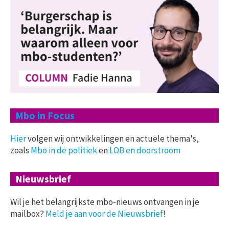
Mbo in Focus
Hier
volgen wij ontwikkelingen en actuele thema's,
zoals
Mbo in de politiek
en
LOB en doorstroom
Nieuwsbrief
Wil je het belangrijkste mbo-nieuws ontvangen in je
mailbox?
Meld je aan voor de Nieuwsbrief
!