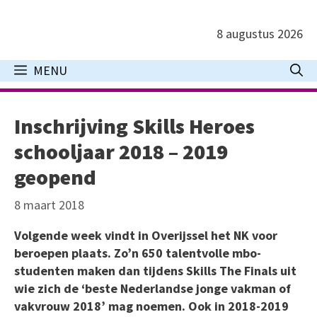
Ga
naar
8 augustus 2026
de
inhoud
MENU
Inschrijving Skills Heroes
schooljaar 2018 – 2019
geopend
8 maart 2018
Volgende week vindt in Overijssel het NK voor
beroepen plaats. Zo’n 650 talentvolle mbo-
studenten maken dan tijdens Skills The Finals uit
wie zich de ‘beste Nederlandse jonge vakman of
vakvrouw 2018’ mag noemen. Ook in 2018-2019