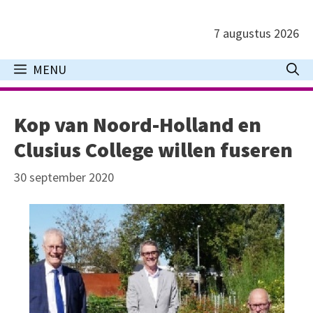
Ga
naar
7 augustus 2026
de
inhoud
MENU
Kop van Noord-Holland en
Clusius College willen fuseren
30 september 2020