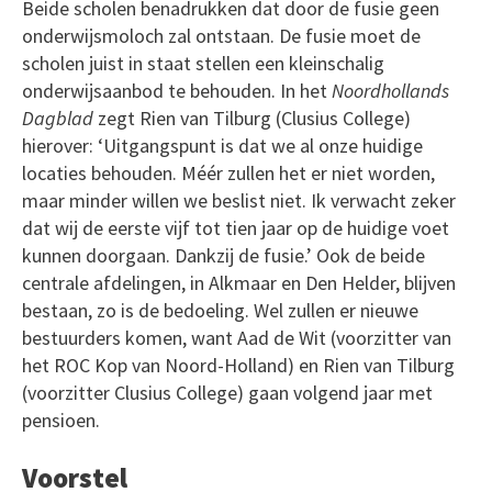
Beide scholen benadrukken dat door de fusie geen
onderwijsmoloch zal ontstaan. De fusie moet de
scholen juist in staat stellen een kleinschalig
onderwijsaanbod te behouden. In het
Noordhollands
Dagblad
zegt Rien van Tilburg (Clusius College)
hierover: ‘Uitgangspunt is dat we al onze huidige
locaties behouden. Méér zullen het er niet worden,
maar minder willen we beslist niet. Ik verwacht zeker
dat wij de eerste vijf tot tien jaar op de huidige voet
kunnen doorgaan. Dankzij de fusie.’ Ook de beide
centrale afdelingen, in Alkmaar en Den Helder, blijven
bestaan, zo is de bedoeling. Wel zullen er nieuwe
bestuurders komen, want Aad de Wit (voorzitter van
het ROC Kop van Noord-Holland) en Rien van Tilburg
(voorzitter Clusius College) gaan volgend jaar met
pensioen.
Voorstel