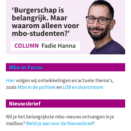
Mbo in Focus
Hier
volgen wij ontwikkelingen en actuele thema's,
zoals
Mbo in de politiek
en
LOB en doorstroom
Nieuwsbrief
Wil je het belangrijkste mbo-nieuws ontvangen in je
mailbox?
Meld je aan voor de Nieuwsbrief
!