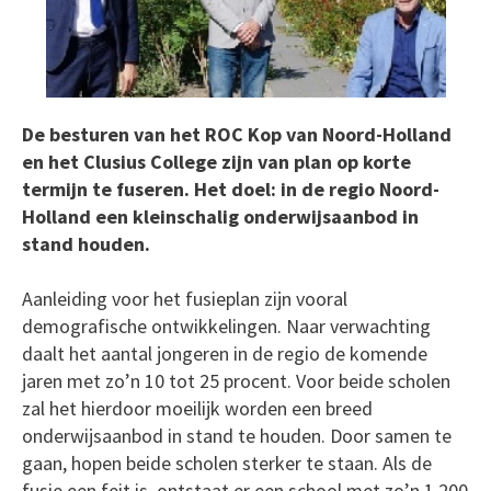
De besturen van het ROC Kop van Noord-Holland
en het Clusius College zijn van plan op korte
termijn te fuseren. Het doel: in de regio Noord-
Holland een kleinschalig onderwijsaanbod in
stand houden.
Aanleiding voor het fusieplan zijn vooral
demografische ontwikkelingen. Naar verwachting
daalt het aantal jongeren in de regio de komende
jaren met zo’n 10 tot 25 procent. Voor beide scholen
zal het hierdoor moeilijk worden een breed
onderwijsaanbod in stand te houden. Door samen te
gaan, hopen beide scholen sterker te staan. Als de
fusie een feit is, ontstaat er een school met zo’n 1.200