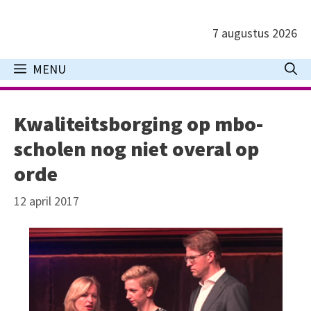
Ga
naar
7 augustus 2026
de
inhoud
MENU
Kwaliteitsborging op mbo-
scholen nog niet overal op
orde
12 april 2017