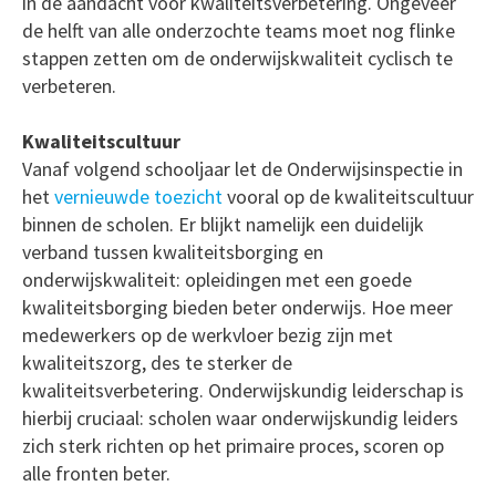
in de aandacht voor kwaliteitsverbetering. Ongeveer
de helft van alle onderzochte teams moet nog flinke
stappen zetten om de onderwijskwaliteit cyclisch te
verbeteren.
Kwaliteitscultuur
Vanaf volgend schooljaar let de Onderwijsinspectie in
het
vernieuwde toezicht
vooral op de kwaliteitscultuur
binnen de scholen. Er blijkt namelijk een duidelijk
verband tussen kwaliteitsborging en
onderwijskwaliteit: opleidingen met een goede
kwaliteitsborging bieden beter onderwijs. Hoe meer
medewerkers op de werkvloer bezig zijn met
kwaliteitszorg, des te sterker de
kwaliteitsverbetering. Onderwijskundig leiderschap is
hierbij cruciaal: scholen waar onderwijskundig leiders
zich sterk richten op het primaire proces, scoren op
alle fronten beter.