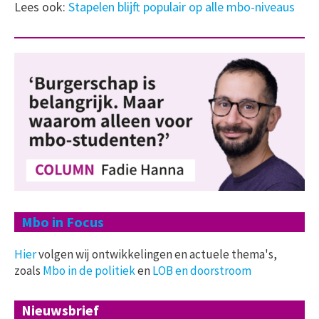
Lees ook:
Stapelen blijft populair op alle mbo-niveaus
Mbo in Focus
Hier
volgen wij ontwikkelingen en actuele thema's,
zoals
Mbo in de politiek
en
LOB en doorstroom
Nieuwsbrief