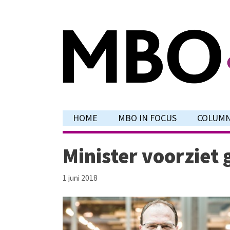
Ga
naar
de
inhoud
HOME
MBO IN FOCUS
COLUM
Minister voorziet 
1 juni 2018