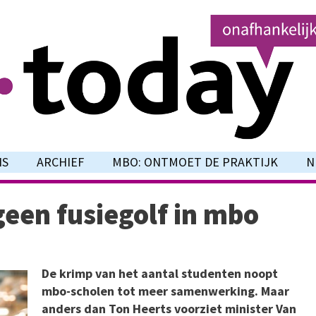
NS
ARCHIEF
MBO: ONTMOET DE PRAKTIJK
N
geen fusiegolf in mbo
De krimp van het aantal studenten noopt
mbo-scholen tot meer samenwerking. Maar
anders dan Ton Heerts voorziet minister Van