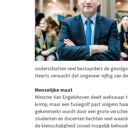
onderschatten veel bestuurders de gevolgen
Heerts verwacht dat ongeveer vijftig van de
Menselijke maat
Minister Van Engelshoven deelt weliswaar 
krimp, maar een fusiegolf past volgens haar n
gekenmerkt wordt door een grote verscheide
studenten en docenten hechten veel waarde
de kleinschaligheid zoveel mogelijk behoud