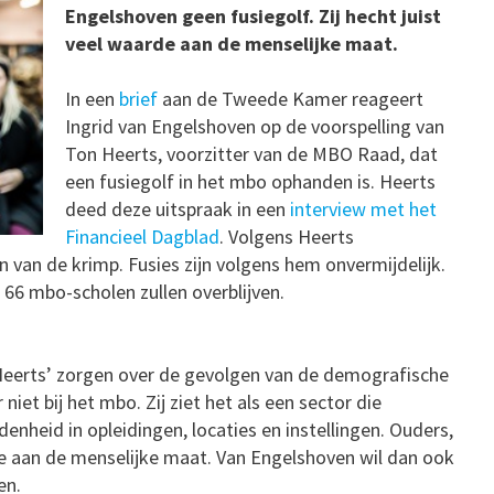
Engelshoven geen fusiegolf. Zij hecht juist
veel waarde aan de menselijke maat.
In een
brief
aan de Tweede Kamer reageert
Ingrid van Engelshoven op de voorspelling van
Ton Heerts, voorzitter van de MBO Raad, dat
een fusiegolf in het mbo ophanden is. Heerts
deed deze uitspraak in een
interview met het
Financieel Dagblad
. Volgens Heerts
 van de krimp. Fusies zijn volgens hem onvermijdelijk.
 66 mbo-scholen zullen overblijven.
Heerts’ zorgen over de gevolgen van de demografische
iet bij het mbo. Zij ziet het als een sector die
nheid in opleidingen, locaties en instellingen. Ouders,
 aan de menselijke maat. Van Engelshoven wil dan ook
en.