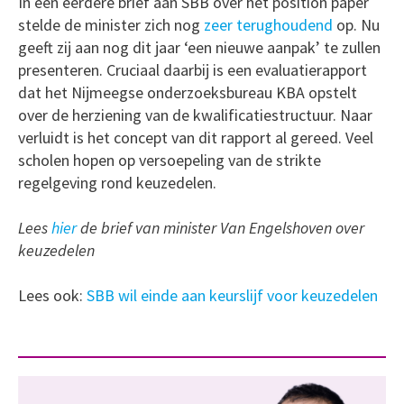
In een eerdere brief aan SBB over het position paper
stelde de minister zich nog
zeer terughoudend
op. Nu
geeft zij aan nog dit jaar ‘een nieuwe aanpak’ te zullen
presenteren. Cruciaal daarbij is een evaluatierapport
dat het Nijmeegse onderzoeksbureau KBA opstelt
over de herziening van de kwalificatiestructuur. Naar
verluidt is het concept van dit rapport al gereed. Veel
scholen hopen op versoepeling van de strikte
regelgeving rond keuzedelen.
Lees
hier
de brief van minister Van Engelshoven over
keuzedelen
Lees ook:
SBB wil einde aan keurslijf voor keuzedelen