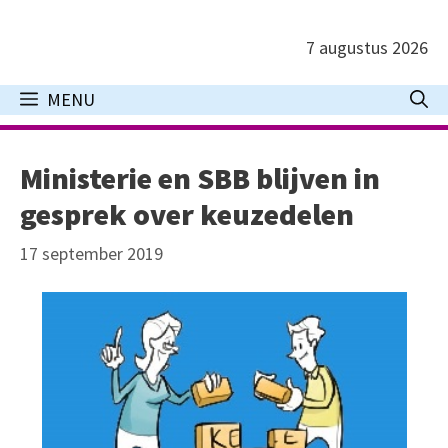
Ga
naar
7 augustus 2026
de
inhoud
MENU
Ministerie en SBB blijven in
gesprek over keuzedelen
17 september 2019