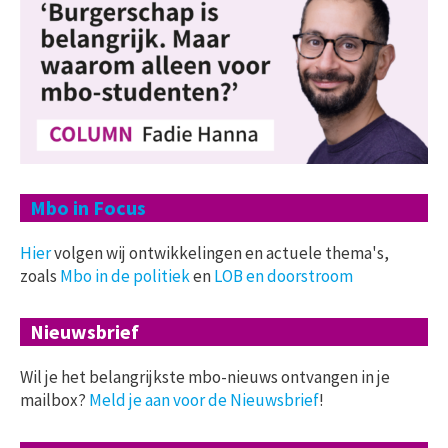
Mbo in Focus
Hier
volgen wij ontwikkelingen en actuele thema's,
zoals
Mbo in de politiek
en
LOB en doorstroom
Nieuwsbrief
Wil je het belangrijkste mbo-nieuws ontvangen in je
mailbox?
Meld je aan voor de Nieuwsbrief
!