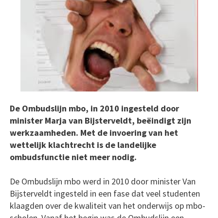
De Ombudslijn mbo, in 2010 ingesteld door
minister Marja van Bijsterveldt, beëindigt zijn
werkzaamheden. Met de invoering van het
wettelijk klachtrecht is de landelijke
ombudsfunctie niet meer nodig.
De Ombudslijn mbo werd in 2010 door minister Van
Bijsterveldt ingesteld in een fase dat veel studenten
klaagden over de kwaliteit van het onderwijs op mbo-
scholen. Vanaf het begin was de Ombudslijn een