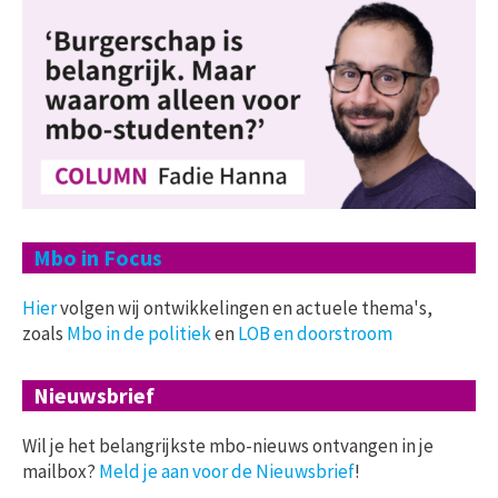
Mbo in Focus
Hier
volgen wij ontwikkelingen en actuele thema's,
zoals
Mbo in de politiek
en
LOB en doorstroom
Nieuwsbrief
Wil je het belangrijkste mbo-nieuws ontvangen in je
mailbox?
Meld je aan voor de Nieuwsbrief
!