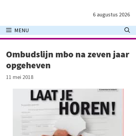
Ga
naar
6 augustus 2026
de
inhoud
MENU
Ombudslijn mbo na zeven jaar
opgeheven
11 mei 2018