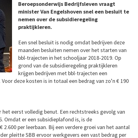
Beroepsonderwijs Bedrijfsleven vraagt
minister Van Engelshoven snel een besluit te
nemen over de subsidieregeling
praktijkleren.
Een snel besluit is nodig omdat bedrijven deze
maanden besluiten nemen over het starten van
bbl-trajecten in het schooljaar 2018-2019. Op
grond van de subsidieregeling praktijkleren
krijgen bedrijven met bbl-trajecten een
oor deze kosten is in totaal een bedrag van zo’n € 190
 het eerst volledig benut. Een rechtstreeks gevolg van
6. Omdat er een subsidieplafond is, is de
2.600 per leerbaan. Bij een verdere groei van het aantal
erder pleitte SBB ervoor werkgevers een vast bedrag per