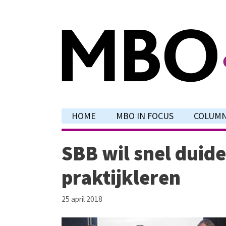
Ga
naar
de
inhoud
HOME
MBO IN FOCUS
COLUM
SBB wil snel duide
praktijkleren
25 april 2018