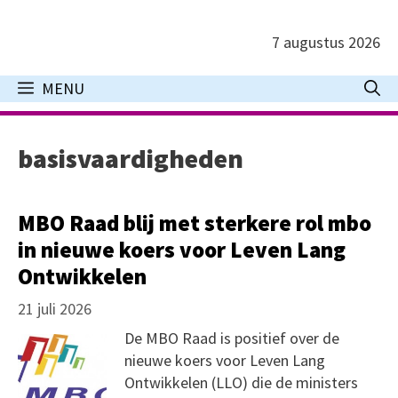
Ga
naar
7 augustus 2026
de
inhoud
MENU
basisvaardigheden
MBO Raad blij met sterkere rol mbo
in nieuwe koers voor Leven Lang
Ontwikkelen
21 juli 2026
De MBO Raad is positief over de
nieuwe koers voor Leven Lang
Ontwikkelen (LLO) die de ministers