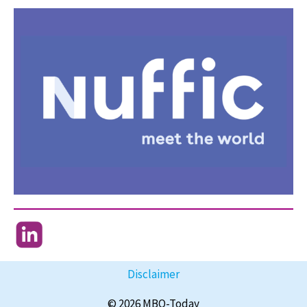
Disclaimer
© 2026 MBO-Today