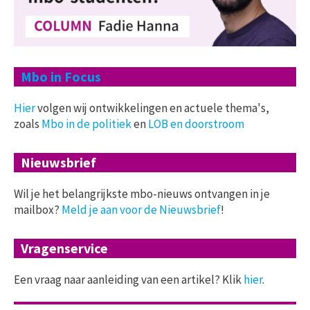
Mbo in Focus
Hier
volgen wij ontwikkelingen en actuele thema's,
zoals
Mbo in de politiek
en
LOB en doorstroom
Nieuwsbrief
Wil je het belangrijkste mbo-nieuws ontvangen in je
mailbox?
Meld je aan voor de Nieuwsbrief
!
Vragenservice
Een vraag naar aanleiding van een artikel? Klik
hier
.