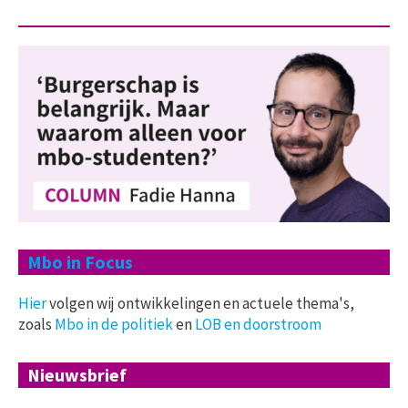
Mbo in Focus
Hier
volgen wij ontwikkelingen en actuele thema's,
zoals
Mbo in de politiek
en
LOB en doorstroom
Nieuwsbrief