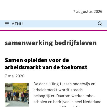
Ga
naar
7 augustus 2026
de
inhoud
MENU
samenwerking bedrijfsleven
Samen opleiden voor de
arbeidsmarkt van de toekomst
7 mei 2026
De aansluiting tussen onderwijs en
arbeidsmarkt wordt steeds
belangrijker. Daarom werken mbo-
scholen en bedrijven in heel Nederland