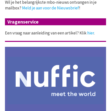
Wil je het belangrijkste mbo-nieuws ontvangen in je
mailbox?
Meld je aan voor de Nieuwsbrief
!
Vragenservice
Een vraag naar aanleiding van een artikel? Klik
hier
.