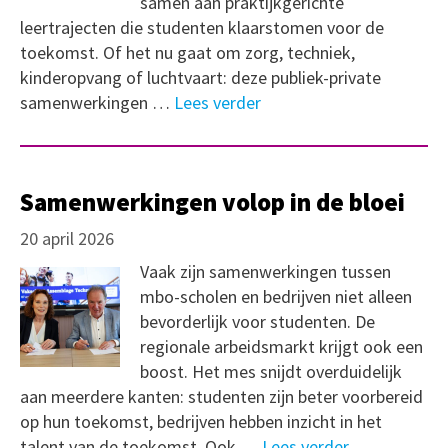
samen aan praktijkgerichte
leertrajecten die studenten klaarstomen voor de
toekomst. Of het nu gaat om zorg, techniek,
kinderopvang of luchtvaart: deze publiek-private
samenwerkingen …
Lees verder
Samenwerkingen volop in de bloei
20 april 2026
Vaak zijn samenwerkingen tussen
mbo-scholen en bedrijven niet alleen
bevorderlijk voor studenten. De
regionale arbeidsmarkt krijgt ook een
boost. Het mes snijdt overduidelijk
aan meerdere kanten: studenten zijn beter voorbereid
op hun toekomst, bedrijven hebben inzicht in het
talent van de toekomst. Ook …
Lees verder