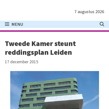
Ga
naar
7 augustus 2026
de
inhoud
MENU
Tweede Kamer steunt
reddingsplan Leiden
17 december 2015