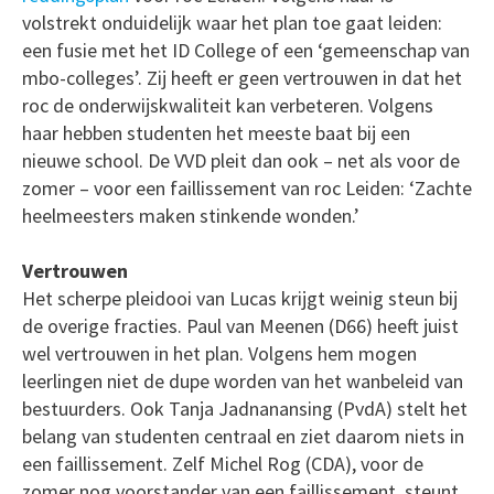
volstrekt onduidelijk waar het plan toe gaat leiden:
een fusie met het ID College of een ‘gemeenschap van
mbo-colleges’. Zij heeft er geen vertrouwen in dat het
roc de onderwijskwaliteit kan verbeteren. Volgens
haar hebben studenten het meeste baat bij een
nieuwe school. De VVD pleit dan ook – net als voor de
zomer – voor een faillissement van roc Leiden: ‘Zachte
heelmeesters maken stinkende wonden.’
Vertrouwen
Het scherpe pleidooi van Lucas krijgt weinig steun bij
de overige fracties. Paul van Meenen (D66) heeft juist
wel vertrouwen in het plan. Volgens hem mogen
leerlingen niet de dupe worden van het wanbeleid van
bestuurders. Ook Tanja Jadnanansing (PvdA) stelt het
belang van studenten centraal en ziet daarom niets in
een faillissement. Zelf Michel Rog (CDA), voor de
zomer nog voorstander van een faillissement, steunt