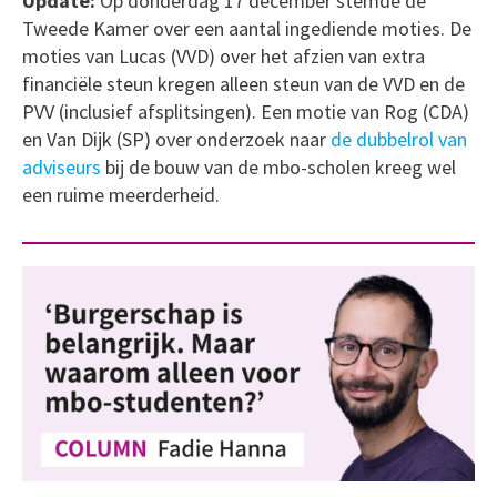
Update:
Op donderdag 17 december stemde de
Tweede Kamer over een aantal ingediende moties. De
moties van Lucas (VVD) over het afzien van extra
financiële steun kregen alleen steun van de VVD en de
PVV (inclusief afsplitsingen). Een motie van Rog (CDA)
en Van Dijk (SP) over onderzoek naar
de dubbelrol van
adviseurs
bij de bouw van de mbo-scholen kreeg wel
een ruime meerderheid.