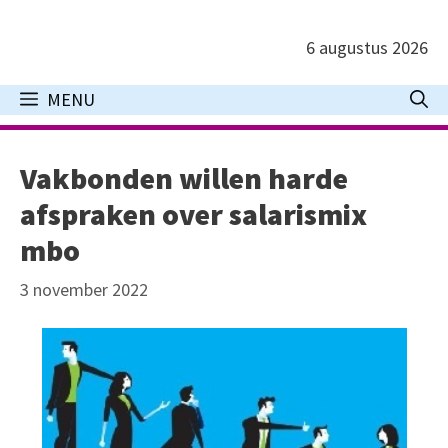
Ga
naar
6 augustus 2026
de
inhoud
MENU
Vakbonden willen harde
afspraken over salarismix
mbo
3 november 2022