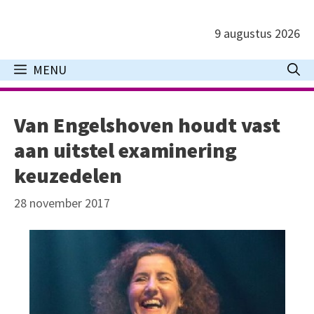
Ga
naar
9 augustus 2026
de
inhoud
MENU
Van Engelshoven houdt vast
aan uitstel examinering
keuzedelen
28 november 2017