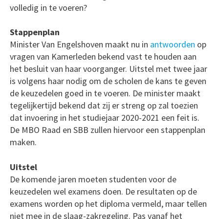
volledig in te voeren?
Stappenplan
Minister Van Engelshoven maakt nu in
antwoorden
op
vragen van Kamerleden bekend vast te houden aan
het besluit van haar voorganger. Uitstel met twee jaar
is volgens haar nodig om de scholen de kans te geven
de keuzedelen goed in te voeren. De minister maakt
tegelijkertijd bekend dat zij er streng op zal toezien
dat invoering in het studiejaar 2020-2021 een feit is.
De MBO Raad en SBB zullen hiervoor een stappenplan
maken.
Uitstel
De komende jaren moeten studenten voor de
keuzedelen wel examens doen. De resultaten op de
examens worden op het diploma vermeld, maar tellen
niet mee in de slaag-zakregeling. Pas vanaf het