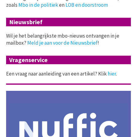
zoals
Mbo in de politiek
en
LOB en doorstroom
Nieuwsbrief
Wil je het belangrijkste mbo-nieuws ontvangen in je
mailbox?
Meld je aan voor de Nieuwsbrief
!
Vragenservice
Een vraag naar aanleiding van een artikel? Klik
hier
.