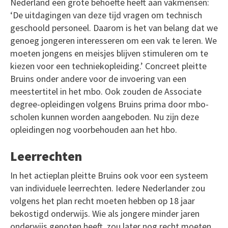
Nederland een grote behoefte heeft aan vakmensen:
‘De uitdagingen van deze tijd vragen om technisch
geschoold personeel. Daarom is het van belang dat we
genoeg jongeren interesseren om een vak te leren. We
moeten jongens en meisjes blijven stimuleren om te
kiezen voor een techniekopleiding.’ Concreet pleitte
Bruins onder andere voor de invoering van een
meestertitel in het mbo. Ook zouden de Associate
degree-opleidingen volgens Bruins prima door mbo-
scholen kunnen worden aangeboden. Nu zijn deze
opleidingen nog voorbehouden aan het hbo.
Leerrechten
In het actieplan pleitte Bruins ook voor een systeem
van individuele leerrechten. Iedere Nederlander zou
volgens het plan recht moeten hebben op 18 jaar
bekostigd onderwijs. Wie als jongere minder jaren
onderwijs genoten heeft, zou later nog recht moeten