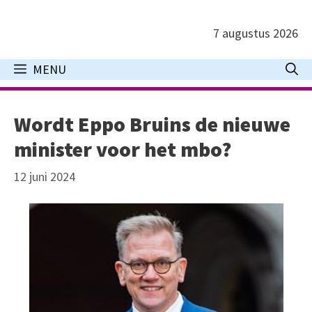
Ga
naar
7 augustus 2026
de
inhoud
MENU
Wordt Eppo Bruins de nieuwe
minister voor het mbo?
12 juni 2024