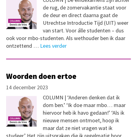
de rug, de zomervakantie staat voor
de deur en direct daarna gaat de
Utrechtse Introductie Tijd (UIT) weer
van start. Voor álle studenten – dus
ook voor mbo-studenten. Als wethouder ben ik daar
ontzettend …
Lees verder
Woorden doen ertoe
14 december 2023
COLUMN | ‘Anderen denken dat ik
dom ben.’ ‘Ik doe maar mbo… maar
hiervoor heb ik havo gedaan!’ ‘Als ik
nieuwe mensen ontmoet, hoop ik
maar dat ze niet vragen wat ik
studeer.’ Het zijn uitspraken die ik regelmatig hoor …