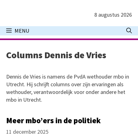
Ga
naar
8 augustus 2026
de
inhoud
MENU
Columns Dennis de Vries
Dennis de Vries is namens de PvdA wethouder mbo in
Utrecht. Hij schrijft columns over zijn ervaringen als
wethouder, verantwoordelijk voor onder andere het
mbo in Utrecht.
Meer mbo’ers in de politiek
11 december 2025