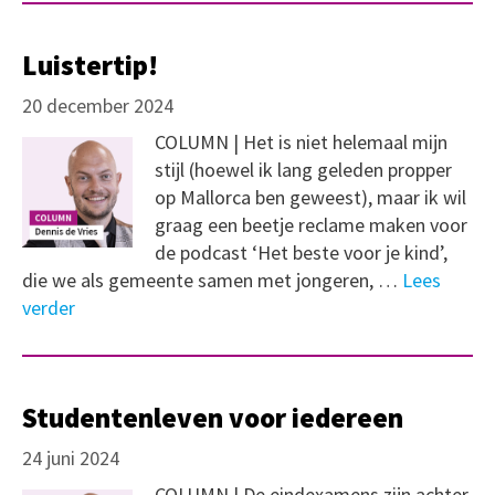
Luistertip!
20 december 2024
COLUMN | Het is niet helemaal mijn
stijl (hoewel ik lang geleden propper
op Mallorca ben geweest), maar ik wil
graag een beetje reclame maken voor
de podcast ‘Het beste voor je kind’,
die we als gemeente samen met jongeren, …
Lees
verder
Studentenleven voor iedereen
24 juni 2024
COLUMN | De eindexamens zijn achter