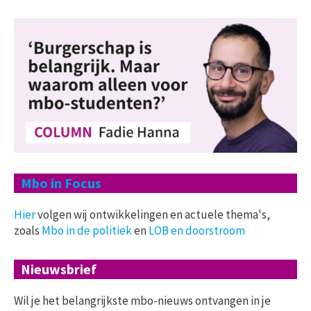
Mbo in Focus
Hier
volgen wij ontwikkelingen en actuele thema's,
zoals
Mbo in de politiek
en
LOB en doorstroom
Nieuwsbrief
Wil je het belangrijkste mbo-nieuws ontvangen in je