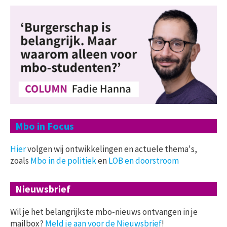
Mbo in Focus
Hier
volgen wij ontwikkelingen en actuele thema's,
zoals
Mbo in de politiek
en
LOB en doorstroom
Nieuwsbrief
Wil je het belangrijkste mbo-nieuws ontvangen in je
mailbox?
Meld je aan voor de Nieuwsbrief
!