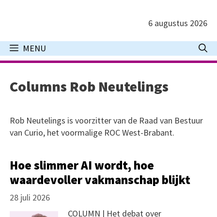
Ga
naar
6 augustus 2026
de
inhoud
MENU
Columns Rob Neutelings
Rob Neutelings is voorzitter van de Raad van Bestuur
van Curio, het voormalige ROC West-Brabant.
Hoe slimmer AI wordt, hoe
waardevoller vakmanschap blijkt
28 juli 2026
COLUMN | Het debat over